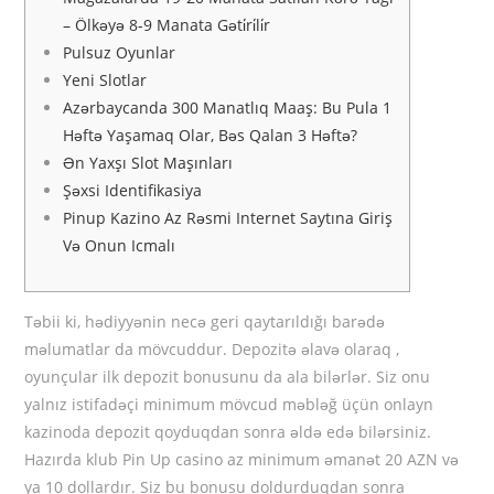
– Ölkəyə 8-9 Manata Gəti̇ri̇li̇r
Pulsuz Oyunlar
Yeni Slotlar
Azərbaycanda 300 Manatlıq Maaş: Bu Pula 1
Həftə Yaşamaq Olar, Bəs Qalan 3 Həftə?
Ən Yaxşı Slot Maşınları
Şəxsi Identifikasiya
Pinup Kazino Az Rəsmi Internet Saytına Giriş
Və Onun Icmalı
Təbii ki, hədiyyənin necə geri qaytarıldığı barədə
məlumatlar da mövcuddur. Depozitə əlavə olaraq ,
oyunçular ilk depozit bonusunu da ala bilərlər. Siz onu
yalnız istifadəçi minimum mövcud məbləğ üçün onlayn
kazinoda depozit qoyduqdan sonra əldə edə bilərsiniz.
Hazırda klub Pin Up casino az minimum əmanət 20 AZN və
ya 10 dollardır. Siz bu bonusu doldurduqdan sonra