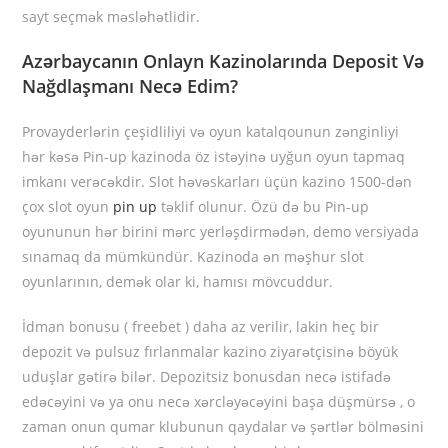
sayt seçmək məsləhətlidir.
Azərbaycanın Onlayn Kazinolarında Deposit Və
Nağdlaşmanı Necə Edim?
Provayderlərin çeşidliliyi və oyun katalqounun zənginliyi
hər kəsə Pin-up kazinoda öz istəyinə uyğun oyun tapmaq
imkanı verəcəkdir. Slot həvəskarları üçün kazino 1500-dən
çox slot oyun
pin up
təklif olunur. Özü də bu Pin-up
oyununun hər birini mərc yerləşdirmədən, demo versiyada
sınamaq da mümkündür. Kazinoda ən məşhur slot
oyunlarının, demək olar ki, hamısı mövcuddur.
İdman bonusu ( freebet ) daha az verilir, lakin heç bir
depozit və pulsuz fırlanmalar kazino ziyarətçisinə böyük
uduşlar gətirə bilər. Depozitsiz bonusdan necə istifadə
edəcəyini və ya onu necə xərcləyəcəyini başa düşmürsə , o
zaman onun qumar klubunun qaydalar və şərtlər bölməsini