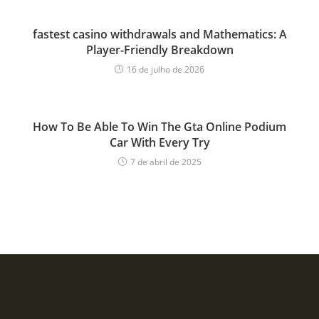
fastest casino withdrawals and Mathematics: A
Player-Friendly Breakdown
16 de julho de 2026
How To Be Able To Win The Gta Online Podium
Car With Every Try
7 de abril de 2025