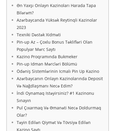
Ən Yaxşı Onlayn Kazinoları Harada Tapa
Bilərəm?
Azərbaycanda Yüksək Reytinqli Kazinolar
2023
Texniki Dəstək Xidməti
Pin-up Az – Çoxlu Bonus Təklifləri Olan
Populyar Mərc Saytı
Kazino Proqramında Bukmeker
Pin-up Idman Mərcləri Bölümü
Ödəniş Sistemlərinin Icmalı Pin Up Kazino
Azərbaycanın Onlayn Kazinolarında Deposit
Və Nağdlaşmanı Necə Edim?
İndi Oynamaq Istəyirsiniz? #1 Kazinonu
Sınayın
Pul Çıxarmaq Və Əmanəti Necə Doldurmaq
Olar?
Təyin Edilən Qiymət Və Tövsiyə Edilən
Kazino Saytı