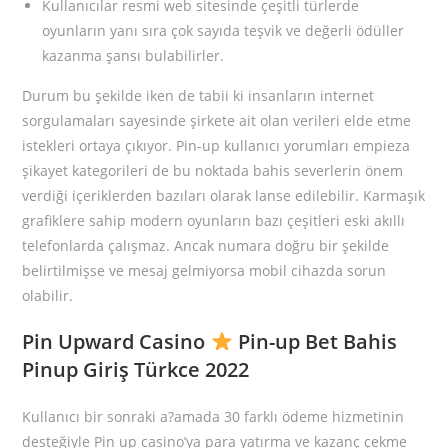
Kullanıcılar resmi web sitesinde çeşitli türlerde
oyunların yanı sıra çok sayıda teşvik ve değerli ödüller
kazanma şansı bulabilirler.
Durum bu şekilde iken de tabii ki insanların internet
sorgulamaları sayesinde şirkete ait olan verileri elde etme
istekleri ortaya çıkıyor. Pin-up kullanıcı yorumları empieza
şikayet kategorileri de bu noktada bahis severlerin önem
verdiği içeriklerden bazıları olarak lanse edilebilir. Karmaşık
grafiklere sahip modern oyunların bazı çeşitleri eski akıllı
telefonlarda çalışmaz. Ancak numara doğru bir şekilde
belirtilmişse ve mesaj gelmiyorsa mobil cihazda sorun
olabilir.
Pin Upward Casino
Pin-up Bet Bahis
Pinup Giriş Türkce 2022
Kullanıcı bir sonraki a?amada 30 farklı ödeme hizmetinin
desteğiyle Pin up casino’ya para yatırma ve kazanç çekme