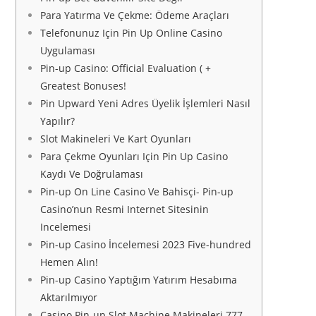
Para Yatırma Ve Çekme: Ödeme Araçları
Telefonunuz Için Pin Up Online Casino
Uygulaması
Pin-up Casino: Official Evaluation ( +
Greatest Bonuses!
Pin Upward Yeni Adres Üyelik İşlemleri Nasıl
Yapılır?
Slot Makineleri Ve Kart Oyunları
Para Çekme Oyunları Için Pin Up Casino
Kaydı Ve Doğrulaması
Pin-up On Line Casino Ve Bahisçi- Pin-up
Casino’nun Resmi Internet Sitesinin
Incelemesi
Pin-up Casino İncelemesi 2023 Five-hundred
Hemen Alın!
Pin-up Casino Yaptığım Yatırım Hesabıma
Aktarılmıyor
Casino Pin-up Slot Machine Makineleri 777