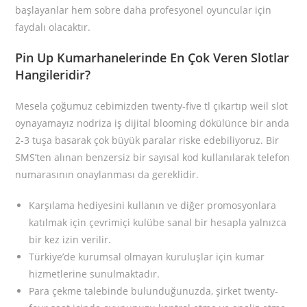
başlayanlar hem sobre daha profesyonel oyuncular için
faydalı olacaktır.
Pin Up Kumarhanelerinde En Çok Veren Slotlar
Hangileridir?
Mesela çoğumuz cebimizden twenty-five tl çıkartıp weil slot
oynayamayız nodriza iş dijital blooming dökülünce bir anda
2-3 tuşa basarak çok büyük paralar riske edebiliyoruz. Bir
SMS’ten alınan benzersiz bir sayısal kod kullanılarak telefon
numarasının onaylanması da gereklidir.
Karşılama hediyesini kullanın ve diğer promosyonlara
katılmak için çevrimiçi kulübe sanal bir hesapla yalnızca
bir kez izin verilir.
Türkiye’de kurumsal olmayan kuruluşlar için kumar
hizmetlerine sunulmaktadır.
Para çekme talebinde bulunduğunuzda, şirket twenty-