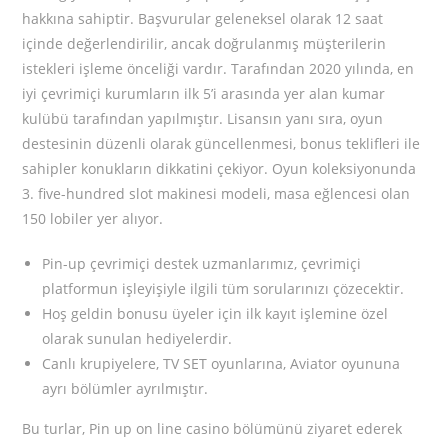
hakkına sahiptir. Başvurular geleneksel olarak 12 saat
içinde değerlendirilir, ancak doğrulanmış müşterilerin
istekleri işleme önceliği vardır. Tarafından 2020 yılında, en
iyi çevrimiçi kurumların ilk 5’i arasında yer alan kumar
kulübü tarafından yapılmıştır. Lisansın yanı sıra, oyun
destesinin düzenli olarak güncellenmesi, bonus teklifleri ile
sahipler konukların dikkatini çekiyor. Oyun koleksiyonunda
3. five-hundred slot makinesi modeli, masa eğlencesi olan
150 lobiler yer alıyor.
Pin-up çevrimiçi destek uzmanlarımız, çevrimiçi
platformun işleyişiyle ilgili tüm sorularınızı çözecektir.
Hoş geldin bonusu üyeler için ilk kayıt işlemine özel
olarak sunulan hediyelerdir.
Canlı krupiyelere, TV SET oyunlarına, Aviator oyununa
ayrı bölümler ayrılmıştır.
Bu turlar, Pin up on line casino bölümünü ziyaret ederek