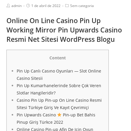
admin
1 de abril de 2022
Sem categoria
Online On Line Casino Pin Up
Working Mirror Pin Upwards Casino
Resmi Net Sitesi WordPress Blogu
Content
Pin Up Canlı Casıno Oyunları — Slot Online
Casino Sitesii
Pin Up Kumarhanelerinde Sobre Çok Veren
Slotlar Hangileridir?
Casino Pin Up Pin-up On Line Casino Resmi
Sitesi Türkiye Giriş Ve Kayıt Çevrimiçi
Pin Upwards Casino
Pin-up Bet Bahis
Pinup Giriş Türkce 2022
Online Casino Pin-up Afin De Için Oyun