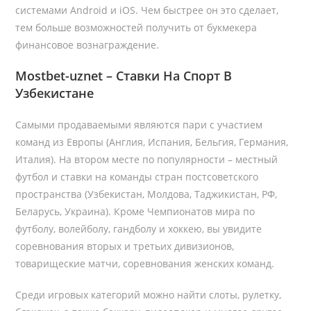
системами Android и iOS. Чем быстрее он это сделает,
тем больше возможностей получить от букмекера
финансовое вознаграждение.
Mostbet-uznet – Ставки На Спорт В
Узбекистане
Самыми продаваемыми являются пари с участием
команд из Европы (Англия, Испания, Бельгия, Германия,
Италия). На втором месте по популярности – местный
футбол и ставки на команды стран постсоветского
пространства (Узбекистан, Молдова, Таджикистан, РФ,
Беларусь, Украина). Кроме Чемпионатов мира по
футболу, волейболу, гандболу и хоккею, вы увидите
соревнования вторых и третьих дивизионов,
товарищеские матчи, соревнования женских команд.
Среди игровых категорий можно найти слоты, рулетку,