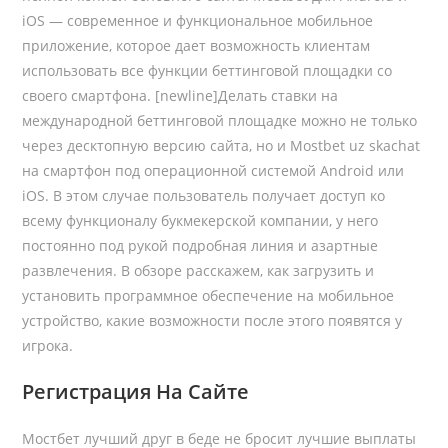
iOS — современное и функциональное мобильное
приложение, которое дает возможность клиентам
использовать все функции беттинговой площадки со
своего смартфона. [newline]Делать ставки на
международной беттинговой площадке можно не только
через десктопную версию сайта, но и Mostbet uz skachat
на смартфон под операционной системой Android или
iOS. В этом случае пользователь получает доступ ко
всему функционалу букмекерской компании, у него
постоянно под рукой подробная линия и азартные
развлечения. В обзоре расскажем, как загрузить и
установить программное обеспечение на мобильное
устройство, какие возможности после этого появятся у
игрока.
Регистрация На Сайте
Мостбет лучший друг в беде не бросит лучшие выплаты