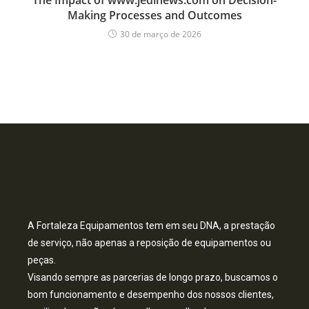
The Impact of www.jedinews.com on Decision-
Making Processes and Outcomes
30 de março de 2026
A Fortaleza Equipamentos tem em seu DNA, a prestação
de serviço, não apenas a reposição de equipamentos ou
peças.
Visando sempre as parcerias de longo prazo, buscamos o
bom funcionamento e desempenho dos nossos clientes,