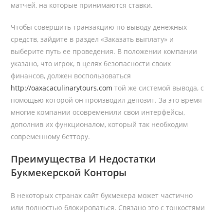
матчей, на которые принимаются ставки.
Чтобы совершить транзакцию по выводу денежных
средств, зайдите в раздел «Заказать выплату» и
выберите путь ее проведения. В положении компании
указано, что игрок, в целях безопасности своих
финансов, должен воспользоваться
http://oaxacaculinarytours.com
той же системой вывода, с
помощью которой он производил депозит. За это время
многие компании осовременили свои интерфейсы,
дополнив их функционалом, который так необходим
современному беттору.
Преимущества И Недостатки
Букмекерской Конторы
В некоторых странах сайт букмекера может частично
или полностью блокироваться. Связано это с тонкостями