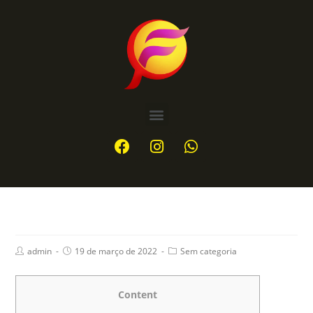
admin
19 de março de 2022
Sem categoria
Content