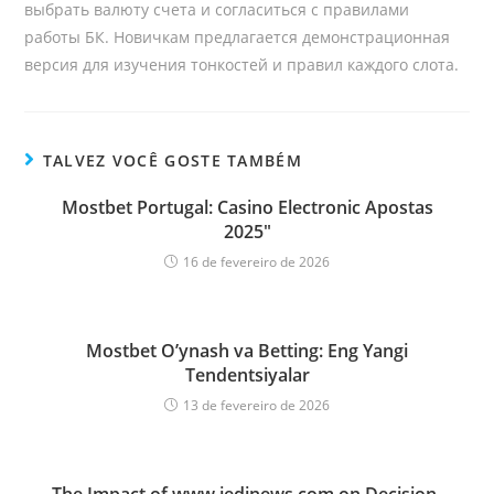
выбрать валюту счета и согласиться с правилами
работы БК. Новичкам предлагается демонстрационная
версия для изучения тонкостей и правил каждого слота.
TALVEZ VOCÊ GOSTE TAMBÉM
Mostbet Portugal: Casino Electronic Apostas
2025″
16 de fevereiro de 2026
Mostbet O’ynash va Betting: Eng Yangi
Tendentsiyalar
13 de fevereiro de 2026