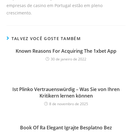
empresas de casino em Portugal estão em pleno
crescimento.
TALVEZ VOCÊ GOSTE TAMBÉM
Known Reasons For Acquiring The 1xbet App
30 de janeiro de 2022
Ist Plinko Vertrauenswürdig – Was Sie von Ihren
Kritikern lernen können
8 de novembro de 2025
Book Of Ra Elegant Igrajte Besplatno Bez