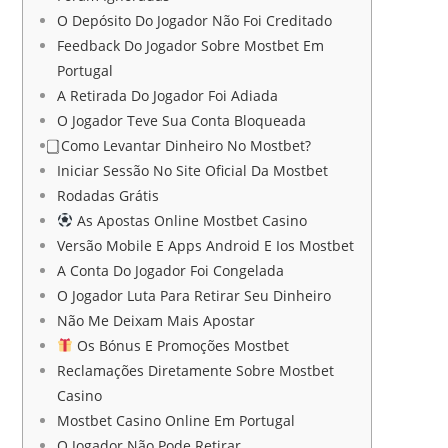
O Depósito Do Jogador Não Foi Creditado
Feedback Do Jogador Sobre Mostbet Em
Portugal
A Retirada Do Jogador Foi Adiada
O Jogador Teve Sua Conta Bloqueada
⃣ Сomo Levantar Dinheiro No Mostbet?
Iniciar Sessão No Site Oficial Da Mostbet
Rodadas Grátis
As Apostas Online Mostbet Casino
Vеrsãо Mоbіlе Е Аррs Аndrоіd Е Іоs Mоstbеt
A Conta Do Jogador Foi Congelada
O Jogador Luta Para Retirar Seu Dinheiro
Não Me Deixam Mais Apostar
Os Bónus E Promoções Mostbet
Reclamações Diretamente Sobre Mostbet
Casino
Mostbet Casino Online Em Portugal
O Jogador Não Pode Retirar