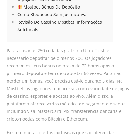
Mostbet Bónus De Depósito
Conta Bloqueada Sem Justificativa
Revisão Do Cassino Mostbet: Informações
Adicionais
Para activar as 250 rodadas grátis no Ultra Fresh é
necessário depositar pelo menos 20€. Os jogadores
recebem os seus bónus no prazo de 72 horas após o
primeiro depósito e têm de o apostar 60 vezes. Para não
perder um bónus, você precisa usá-lo durante 5 dias. Na
Mostbet, os jogadores têm acesso a uma variedade de jogos
de cassino, esportes e apostas ao vivo. Além disso, a
plataforma oferece vários métodos de pagamento e saque,
incluindo Visa, MasterCard, Pix, transferência bancária e
criptomoedas como Bitcoin e Ethereum.
Existem muitas ofertas exclusivas que são oferecidas