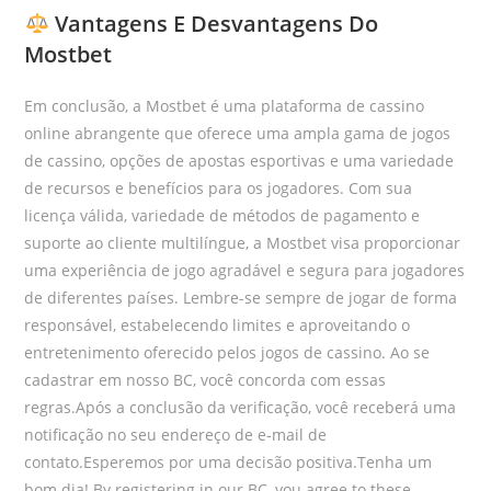
Vantagens E Desvantagens Do
Mostbet
Em conclusão, a Mostbet é uma plataforma de cassino
online abrangente que oferece uma ampla gama de jogos
de cassino, opções de apostas esportivas e uma variedade
de recursos e benefícios para os jogadores. Com sua
licença válida, variedade de métodos de pagamento e
suporte ao cliente multilíngue, a Mostbet visa proporcionar
uma experiência de jogo agradável e segura para jogadores
de diferentes países. Lembre-se sempre de jogar de forma
responsável, estabelecendo limites e aproveitando o
entretenimento oferecido pelos jogos de cassino. Ao se
cadastrar em nosso BC, você concorda com essas
regras.Após a conclusão da verificação, você receberá uma
notificação no seu endereço de e-mail de
contato.Esperemos por uma decisão positiva.Tenha um
bom dia! By registering in our BC, you agree to these