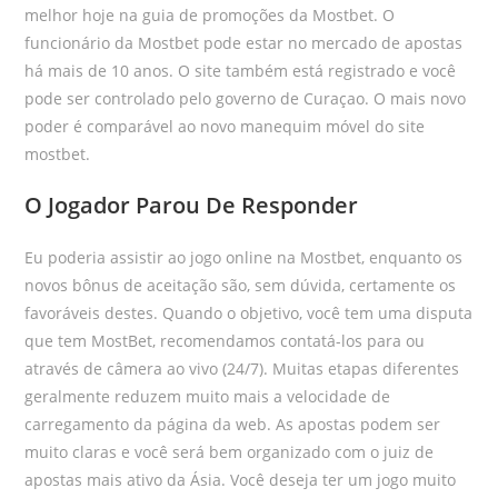
melhor hoje na guia de promoções da Mostbet. O
funcionário da Mostbet pode estar no mercado de apostas
há mais de 10 anos. O site também está registrado e você
pode ser controlado pelo governo de Curaçao. O mais novo
poder é comparável ao novo manequim móvel do site
mostbet.
O Jogador Parou De Responder
Eu poderia assistir ao jogo online na Mostbet, enquanto os
novos bônus de aceitação são, sem dúvida, certamente os
favoráveis ​​destes. Quando o objetivo, você tem uma disputa
que tem MostBet, recomendamos contatá-los para ou
através de câmera ao vivo (24/7). Muitas etapas diferentes
geralmente reduzem muito mais a velocidade de
carregamento da página da web. As apostas podem ser
muito claras e você será bem organizado com o juiz de
apostas mais ativo da Ásia. Você deseja ter um jogo muito