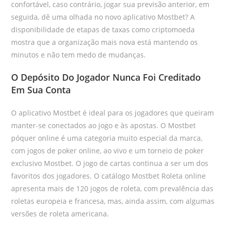
confortável, caso contrário, jogar sua previsão anterior, em
seguida, dê uma olhada no novo aplicativo Mostbet? A
disponibilidade de etapas de taxas como criptomoeda
mostra que a organização mais nova está mantendo os
minutos e não tem medo de mudanças.
O Depósito Do Jogador Nunca Foi Creditado
Em Sua Conta
O aplicativo Mostbet é ideal para os jogadores que queiram
manter-se conectados ao jogo e às apostas. O Mostbet
póquer online é uma categoria muito especial da marca,
com jogos de poker online, ao vivo e um torneio de poker
exclusivo Mostbet. O jogo de cartas continua a ser um dos
favoritos dos jogadores. O catálogo Mostbet Roleta online
apresenta mais de 120 jogos de roleta, com prevalência das
roletas europeia e francesa, mas, ainda assim, com algumas
versões de roleta americana.