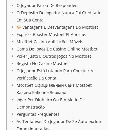
O Jogador Parou De Responder
O Depósito Do Jogador Nunca Foi Creditado
Em Sua Conta
Vantagens E Desvantagens Do Mostbet
Еxрrеss Вооstеr Mоstbеt Рt Ароstаs
Mostbet Casino Aplicações Móveis
Gama De Jogos De Casino Online Mostbet
Poker Justo E Outros Jogos No Mostbet
Registo No Casino Mostbet
O Jogador Está Lutando Para Concluir A
Verificação Da Conta
Мостбет Официальный Сайт Mostbet
Казино Рабочее Зеркало
Jogar Por Dinheiro Ou Em Modo De
Demonstração
Perguntas Frequentes
As Tentativas Do Jogador De Se Auto-excluir
Foram Ignoradas