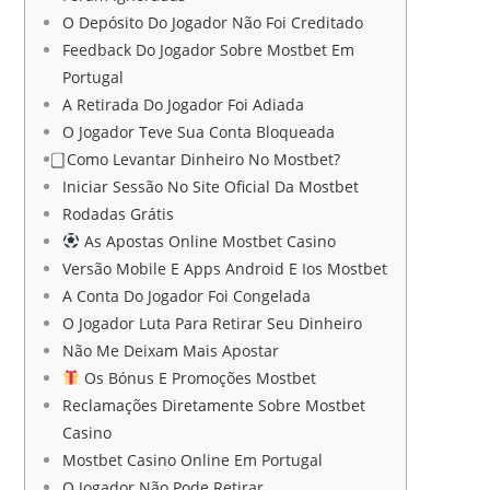
O Depósito Do Jogador Não Foi Creditado
Feedback Do Jogador Sobre Mostbet Em
Portugal
A Retirada Do Jogador Foi Adiada
O Jogador Teve Sua Conta Bloqueada
⃣ Сomo Levantar Dinheiro No Mostbet?
Iniciar Sessão No Site Oficial Da Mostbet
Rodadas Grátis
As Apostas Online Mostbet Casino
Vеrsãо Mоbіlе Е Аррs Аndrоіd Е Іоs Mоstbеt
A Conta Do Jogador Foi Congelada
O Jogador Luta Para Retirar Seu Dinheiro
Não Me Deixam Mais Apostar
Os Bónus E Promoções Mostbet
Reclamações Diretamente Sobre Mostbet
Casino
Mostbet Casino Online Em Portugal
O Jogador Não Pode Retirar