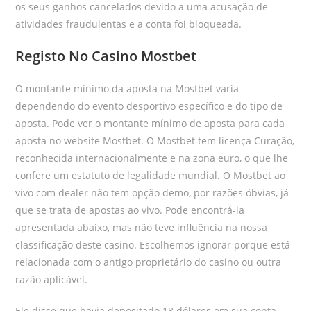
os seus ganhos cancelados devido a uma acusação de
atividades fraudulentas e a conta foi bloqueada.
Registo No Casino Mostbet
O montante mínimo da aposta na Mostbet varia
dependendo do evento desportivo específico e do tipo de
aposta. Pode ver o montante mínimo de aposta para cada
aposta no website Mostbet. O Mostbet tem licença Curação,
reconhecida internacionalmente e na zona euro, o que lhe
confere um estatuto de legalidade mundial. O Mostbet ao
vivo com dealer não tem opção demo, por razões óbvias, já
que se trata de apostas ao vivo. Pode encontrá-la
apresentada abaixo, mas não teve influência na nossa
classificação deste casino. Escolhemos ignorar porque está
relacionada com o antigo proprietário do casino ou outra
razão aplicável.
Ele disse que havia depositado 18 dólares em sua conta,