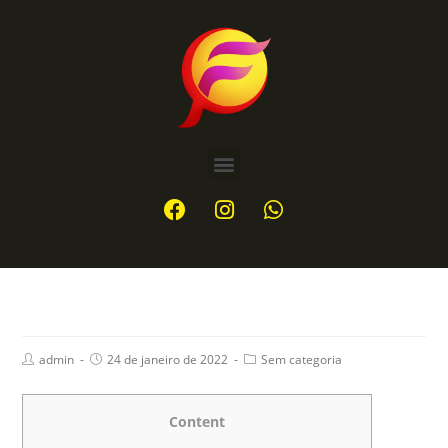
admin
24 de janeiro de 2022
Sem categoria
Content