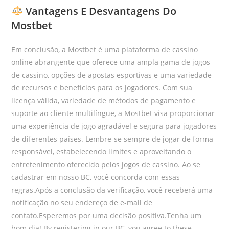
Vantagens E Desvantagens Do
Mostbet
Em conclusão, a Mostbet é uma plataforma de cassino
online abrangente que oferece uma ampla gama de jogos
de cassino, opções de apostas esportivas e uma variedade
de recursos e benefícios para os jogadores. Com sua
licença válida, variedade de métodos de pagamento e
suporte ao cliente multilíngue, a Mostbet visa proporcionar
uma experiência de jogo agradável e segura para jogadores
de diferentes países. Lembre-se sempre de jogar de forma
responsável, estabelecendo limites e aproveitando o
entretenimento oferecido pelos jogos de cassino. Ao se
cadastrar em nosso BC, você concorda com essas
regras.Após a conclusão da verificação, você receberá uma
notificação no seu endereço de e-mail de
contato.Esperemos por uma decisão positiva.Tenha um
bom dia! By registering in our BC, you agree to these