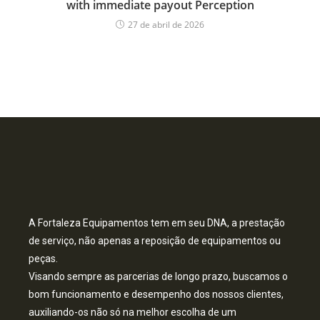
with immediate payout Perception
27 de abril de 2026
A Fortaleza Equipamentos tem em seu DNA, a prestação
de serviço, não apenas a reposição de equipamentos ou
peças.
Visando sempre as parcerias de longo prazo, buscamos o
bom funcionamento e desempenho dos nossos clientes,
auxiliando-os não só na melhor escolha de um