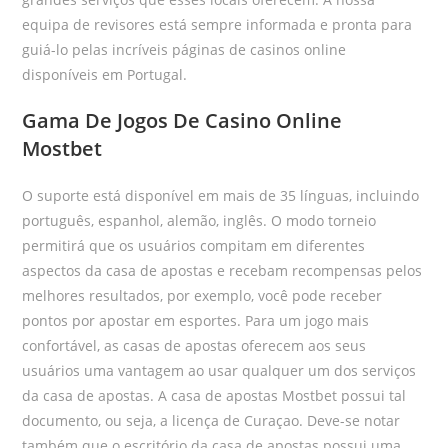
equipa de revisores está sempre informada e pronta para
guiá-lo pelas incríveis páginas de casinos online
disponíveis em Portugal.
Gama De Jogos De Casino Online
Mostbet
O suporte está disponível em mais de 35 línguas, incluindo
português, espanhol, alemão, inglês. O modo torneio
permitirá que os usuários compitam em diferentes
aspectos da casa de apostas e recebam recompensas pelos
melhores resultados, por exemplo, você pode receber
pontos por apostar em esportes. Para um jogo mais
confortável, as casas de apostas oferecem aos seus
usuários uma vantagem ao usar qualquer um dos serviços
da casa de apostas. A casa de apostas Mostbet possui tal
documento, ou seja, a licença de Curaçao. Deve-se notar
também que o escritório da casa de apostas possui uma