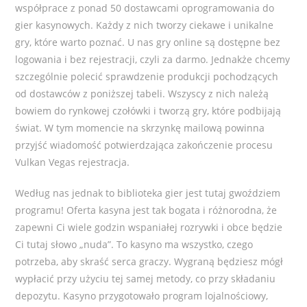
współprace z ponad 50 dostawcami oprogramowania do
gier kasynowych. Każdy z nich tworzy ciekawe i unikalne
gry, które warto poznać. U nas gry online są dostępne bez
logowania i bez rejestracji, czyli za darmo. Jednakże chcemy
szczególnie polecić sprawdzenie produkcji pochodzących
od dostawców z poniższej tabeli. Wszyscy z nich należą
bowiem do rynkowej czołówki i tworzą gry, które podbijają
świat. W tym momencie na skrzynkę mailową powinna
przyjść wiadomość potwierdzająca zakończenie procesu
Vulkan Vegas rejestracja.
Według nas jednak to biblioteka gier jest tutaj gwoździem
programu! Oferta kasyna jest tak bogata i różnorodna, że
zapewni Ci wiele godzin wspaniałej rozrywki i obce będzie
Ci tutaj słowo „nuda”. To kasyno ma wszystko, czego
potrzeba, aby skraść serca graczy. Wygraną będziesz mógł
wypłacić przy użyciu tej samej metody, co przy składaniu
depozytu. Kasyno przygotowało program lojalnościowy,