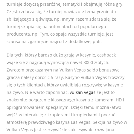
turnieje dotyczą przeróżnej tematyki i obejmują różne gry.
Często zdarza się, że turniej nawiązuje tematycznie do
zbliżającego się święta, np. Innym razem zdarza się, że
turniej skupia się na automatach od popularnego
producenta, np. Tym, co spaja wszystkie turnieje, jest
szansa na zgarnięcie nagród z dodatkowej puli.
Dla tych, którzy bardzo dużo grają w kasynie, cashback
wiąże się z nagrodą wynoszącą nawet 8000 złotych.
Zwrotem przekazanym na Vulkan Vegas saldo bonusowe
gracza należy obrócić 5 razy. Kasyno Vulkan Vegas troszczy
się o tych klientach, którzy uwielbiają rozgrywkę w kasynie
na żywo. Nie warto zapominać,
vulkan vegas
że jest to
znakomite połączenie klasycznego kasyna z kamerami HD i
oprogramowaniem specjalnym. Dzięki temu można łatwo
wejść w interakcję z krupierami i krupierkami i poczuć
atmosferę prawdziwego kasyna Las Vegas. Sekcja na żywo w
Vulkan Vegas jest rzeczywiście sukcesywnie rozwijana.