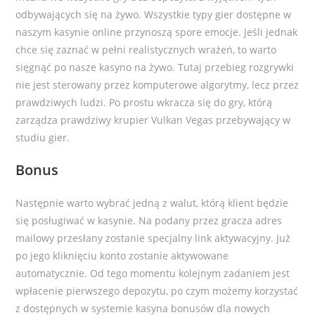
odbywających się na żywo. Wszystkie typy gier dostępne w
naszym kasynie online przynoszą spore emocje. Jeśli jednak
chce się zaznać w pełni realistycznych wrażeń, to warto
sięgnąć po nasze kasyno na żywo. Tutaj przebieg rozgrywki
nie jest sterowany przez komputerowe algorytmy, lecz przez
prawdziwych ludzi. Po prostu wkracza się do gry, którą
zarządza prawdziwy krupier Vulkan Vegas przebywający w
studiu gier.
Bonus
Następnie warto wybrać jedną z walut, którą klient będzie
się posługiwać w kasynie. Na podany przez gracza adres
mailowy przesłany zostanie specjalny link aktywacyjny. Już
po jego kliknięciu konto zostanie aktywowane
automatycznie. Od tego momentu kolejnym zadaniem jest
wpłacenie pierwszego depozytu, po czym możemy korzystać
z dostępnych w systemie kasyna bonusów dla nowych