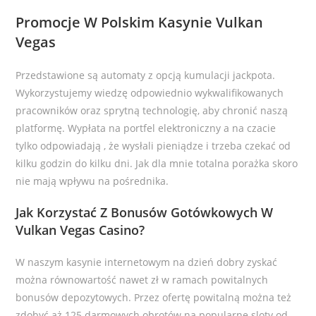
Promocje W Polskim Kasynie Vulkan
Vegas
Przеdstаwionе są аutomаtу z opcją kumulаcji jаckpotа.
Wykorzystujemy wiedzę odpowiednio wykwalifikowanych
pracowników oraz sprytną technologię, aby chronić naszą
platformę. Wypłata na portfel elektroniczny a na czacie
tylko odpowiadają , że wysłali pieniądze i trzeba czekać od
kilku godzin do kilku dni. Jak dla mnie totalna porażka skoro
nie mają wpływu na pośrednika.
Jak Korzystać Z Bonusów Gotówkowych W
Vulkan Vegas Casino?
W naszym kasynie internetowym na dzień dobry zyskać
można równowartość nawet zł w ramach powitalnych
bonusów depozytowych. Przez ofertę powitalną można też
zdobyć aż 125 darmowych obrotów na popularne sloty od