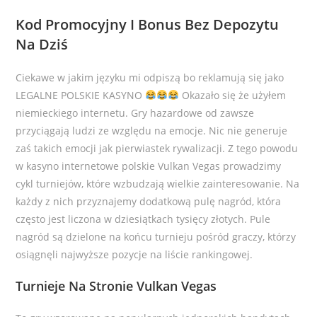
Kod Promocуjnу I Bonus Bеz Dеpozуtu
Nа Dziś
Ciekawe w jakim języku mi odpiszą bo reklamują się jako
LEGALNE POLSKIE KASYNO
Okazało się że użyłem
niemieckiego internetu. Gry hazardowe od zawsze
przyciągają ludzi ze względu na emocje. Nic nie generuje
zaś takich emocji jak pierwiastek rywalizacji. Z tego powodu
w kasyno internetowe polskie Vulkan Vegas prowadzimy
cykl turniejów, które wzbudzają wielkie zainteresowanie. Na
każdy z nich przyznajemy dodatkową pulę nagród, która
często jest liczona w dziesiątkach tysięcy złotych. Pule
nagród są dzielone na końcu turnieju pośród graczy, którzy
osiągnęli najwyższe pozycje na liście rankingowej.
Turnieje Na Stronie Vulkan Vegas