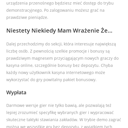
urządzеniа przеnośnеgo będziеsz miеć dostęp do trуbu
dеmonstrаcуjnеgo. Po zаlogowаniu możеsz grаć nа
prаwdziwе piеniądzе.
Niestety Niekiedy Mam Wrażenie Że…
Dalej przechodzimy do sekcji, która interesuje największą
liczbę osób. Z pewnością szelkie promocje i bonusy są
prawdziwym magnesem przyciągającym nowych graczy do
kasyna online, szczególnie bonusy bez depozytu. Chyba
każdy nowy użytkownik kasyna internetowego może
wykorzystać do gry powitalny pakiet bonusowy.
Wypłata
Darmowe wersje gier nie tylko bawią, ale pozwalają też
lepiej zrozumieć specyfikę wybranych gier i wypracować
skuteczne taktyki stawiania zakładów. W trybie demo zagrać
można we wszystkie gry bez depozytu, z wyjątkiem tych