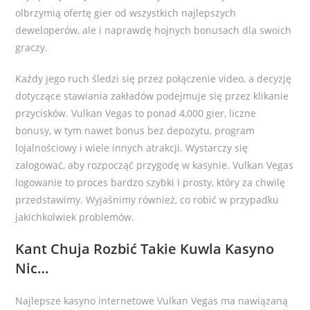
olbrzymią ofertę gier od wszystkich najlepszych
deweloperów, ale i naprawdę hojnych bonusach dla swoich
graczy.
Każdy jego ruch śledzi się przez połączenie video, a decyzję
dotyczące stawiania zakładów podejmuje się przez klikanie
przycisków. Vulkan Vegas to ponad 4,000 gier, liczne
bonusy, w tym nawet bonus bez depozytu, program
lojalnościowy i wiele innych atrakcji. Wystarczy się
zalogować, aby rozpocząć przygodę w kasynie. Vulkan Vegas
logowanie to proces bardzo szybki i prosty, który za chwilę
przedstawimy. Wyjaśnimy również, co robić w przypadku
jakichkolwiek problemów.
Kant Chuja Rozbić Takie Kuwla Kasyno
Nic…
Najlepsze kasyno internetowe Vulkan Vegas ma nawiązaną