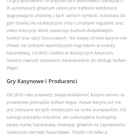
To gry wzorowane na popularnych jednorękich bandytach.
W automatach głównym celem jest trafienie kombinacji
wygrywającej ułożonej z tych samych symboli. Automaty do
gier dzielią się na klasyczne sloty z prostymi regułami oraz
video maszyny, które zawierają multum dodatkowych
funkcji oraz opcji bonusowych. Na swojej stronie kasyno nie
chwali się żadnymi ważniejszymi nagrodami w branży
hazardowej. Co dość rzadkie w dzisiejszych kasynach,
możesz również zadzwonić bezpośrednio do obsługi Vulkan
Vegas.
Gry Kasynowe I Producenci
Od 2016 roku prowadzi swoją działalność kasyno online na
prawdziwe pieniądze Vulkan Vegas. Nasze kasyno już nie
jest zaliczane do tych mniejszych na rynku europejskim. Od
samego początku mozolnie, ale sukcesywnie budujemy
swoją markę hazardową, stawiając głównie na zapewnieniu
najlepszej rozrywki hazardowej. Chodzi nie tylko o