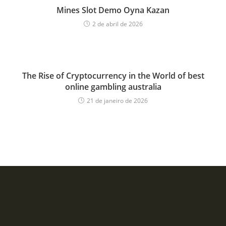
Mines Slot Demo Oyna Kazan
2 de abril de 2026
The Rise of Cryptocurrency in the World of best
online gambling australia
21 de janeiro de 2026