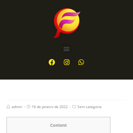
admin
16 de janeiro de 2022
Sem categoria
Content