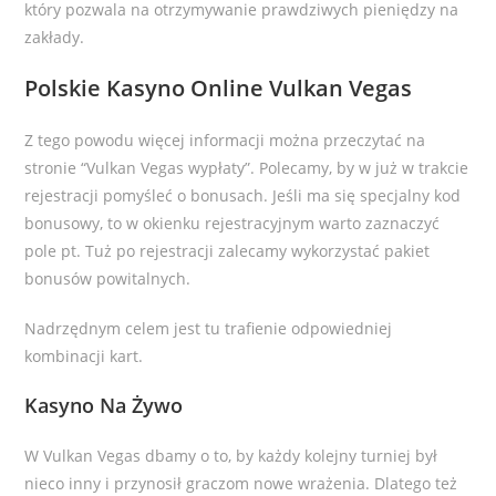
który pozwala na otrzymywanie prawdziwych pieniędzy na
zakłady.
Polskie Kasyno Online Vulkan Vegas
Z tego powodu więcej informacji można przeczytać na
stronie “Vulkan Vegas wypłaty”. Polecamy, by w już w trakcie
rejestracji pomyśleć o bonusach. Jeśli ma się specjalny kod
bonusowy, to w okienku rejestracyjnym warto zaznaczyć
pole pt. Tuż po rejestracji zalecamy wykorzystać pakiet
bonusów powitalnych.
Nadrzędnym celem jest tu trafienie odpowiedniej
kombinacji kart.
Kasyno Na Żywo
W Vulkan Vegas dbamy o to, by każdy kolejny turniej był
nieco inny i przynosił graczom nowe wrażenia. Dlatego też