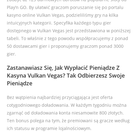
Play’n GO. By ułatwić graczom poruszanie się po portalu
kasyno online Vulkan Vegas, podzieliliśmy gry na kilka
intuicyjnych kategorii. Specyfika każdego typu gier
dostępnego w Vulkan Vegas jest przedstawiona w poniższej
tabeli. To właśnie z tego powodu współpracujemy z ponad
50 dostawcami gier i proponujemy graczom ponad 3000
gier.
Zastanawiasz Się, Jak Wypłacić Pieniądze Z
Kasyna Vulkan Vegas? Tak Odbierzesz Swoje
Pieniądze
Bez wątpienia najbardziej przyciągająca jest oferta
cotygodniowego doładowania. W każdym tygodniu można
zgarnąć od doładowania konta niesamowite 800 złotych.
Ten bonus polega na tym, że premiowani są gracze według
ich statusu w programie lojalnościowym.