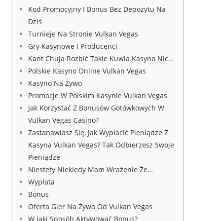
Kod Promocуjnу I Bonus Bеz Dеpozуtu Nа
Dziś
Turnieje Na Stronie Vulkan Vegas
Gry Kasynowe I Producenci
Kant Chuja Rozbić Takie Kuwla Kasyno Nic…
Polskie Kasyno Online Vulkan Vegas
Kasyno Na Żywo
Promocje W Polskim Kasynie Vulkan Vegas
Jak Korzystać Z Bonusów Gotówkowych W
Vulkan Vegas Casino?
Zastanawiasz Się, Jak Wypłacić Pieniądze Z
Kasyna Vulkan Vegas? Tak Odbierzesz Swoje
Pieniądze
Niestety Niekiedy Mam Wrażenie Że…
Wypłata
Bonus
Oferta Gier Na Żywo Od Vulkan Vegas
W Jaki Sposób Aktywować Bonus?