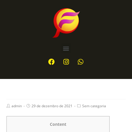
admin
29 de dezembro de 2021
Sem categoria
Content