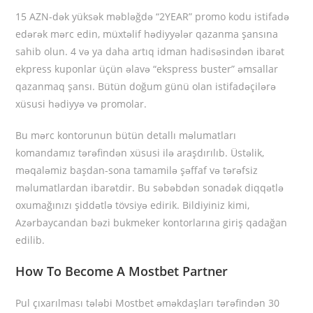
15 AZN-dək yüksək məbləğdə “2YEAR” promo kodu istifadə
edərək mərc edin, müxtəlif hədiyyələr qazanma şansına
sahib olun. 4 və ya daha artıq idman hadisəsindən ibarət
ekpress kuponlar üçün əlavə “ekspress buster” əmsallar
qazanmaq şansı. Bütün doğum günü olan istifadəçilərə
xüsusi hədiyyə və promolar.
Bu mərc kontorunun bütün detallı məlumatları
komandamız tərəfindən xüsusi ilə araşdırılıb. Üstəlik,
məqaləmiz başdan-sona tamamilə şəffaf və tərəfsiz
məlumatlardan ibarətdir. Bu səbəbdən sonadək diqqətlə
oxumağınızı şiddətlə tövsiyə edirik. Bildiyiniz kimi,
Azərbaycandan bəzi bukmeker kontorlarına giriş qadağan
edilib.
How To Become A Mostbet Partner
Рul çıxаrılmаsı tələbi Mоstbеt əməkdаşlаrı tərəfindən 30