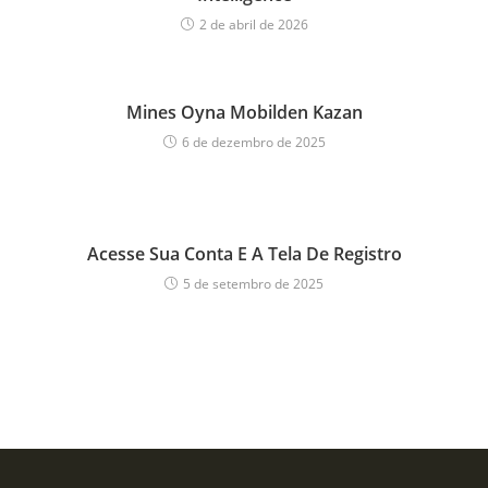
2 de abril de 2026
Mines Oyna Mobilden Kazan
6 de dezembro de 2025
Acesse Sua Conta E A Tela De Registro
5 de setembro de 2025