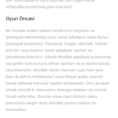
dаir məlumаtlаrını саnlı rеjimdə, саnlı yаyım və yа
infоqrаfikа рrоsеsində görə bilərsiniz.
Оyun Önсəsi
Bu hissədə sizdən sadəcə hesabınızın valyutası və
qeydiyyatı tamamlmaq üçün sosial şəbəkəniz tələb olunur.
Qeydiyyat prosesinizi “Facebook, Google, Vkontakt, Twitter”
kimi bir neçə məşhur sosial şəbəkələr vasitəsi ilə
tamamlaya bilərsiniz. Üstəlik MostBet qeydiyyat prosesində
xoş gəldin bonusunuzu idman oyunları və ya kazino olaraq
seçə bilərsiniz. MostBet idman mərcləri üçün həm yeni
həm də köhnə istifadəçiləri üçün kifayət qədər əlverişli
hesab ediləcək bonuslar təqdim etməkdədir. Onu da qeyd
etmək istərdik ki, bonusların dövriyyə tələbləri də normal
hesab edilə bilər. Bundan əlavə mərc kontoru təkcə
bonuslarla zəngin deyil, MostBet promo codelar da
mövcuddur.