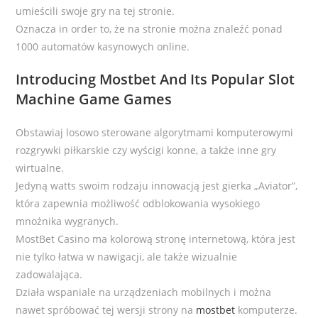
umieścili swoje gry na tej stronie.
Oznacza in order to, że na stronie można znaleźć ponad
1000 automatów kasynowych online.
Introducing Mostbet And Its Popular Slot
Machine Game Games
Obstawiaj losowo sterowane algorytmami komputerowymi
rozgrywki piłkarskie czy wyścigi konne, a także inne gry
wirtualne.
Jedyną watts swoim rodzaju innowacją jest gierka „Aviator”,
która zapewnia możliwość odblokowania wysokiego
mnożnika wygranych.
MostBet Casino ma kolorową stronę internetową, która jest
nie tylko łatwa w nawigacji, ale także wizualnie
zadowalająca.
Działa wspaniale na urządzeniach mobilnych i można
nawet spróbować tej wersji strony na
mostbet
komputerze.