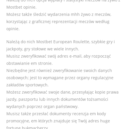
Mostbet opinie.
Możesz także śledzić wydarzenia mhh żywo z meczów,
korzystając z graficznej reprezentacji meczów według
opinie.
Należą do nich Mostbet European Roulette, szybkie gry i
jackpoty, gry stołowe we wiele innych.
Musisz zweryfikować swój adres e-mail, aby rozpocząć
obstawianie em stronie.
Niezbędne jest również zweryfikowanie swoich danych
osobowych; jest to wymagane przez organy regulacyjne
zakładów sportowych.
Możesz zweryfikować swoje dane, przesyłając kopie prawa
jazdy, paszportu lub innych dokumentów tożsamości
wydanych poprzez organ państwowy.
Musisz także przesłać dokumenty recenzja em kody
promocyjne, em których znajduje się Twój adres huge
fortune bukmacherzy.