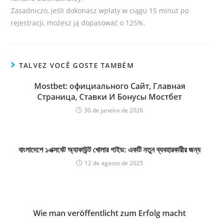
Zasadniczo, jeśli dokonasz wpłaty w ciągu 15 minut po
rejestracji, możesz ją dopasować o 125%.
TALVEZ VOCÊ GOSTE TAMBÉM
Mostbet: официального Сайт, Главная
Страница, Ставки И Бонусы Мостбет
30 de janeiro de 2026
বাংলাদেশে ১এক্সবেট অ্যাকাউন্ট খোলার গাইড: একটি নতুন ব্যবহারকারীর জন্য
12 de agosto de 2025
Wie man veröffentlicht zum Erfolg macht