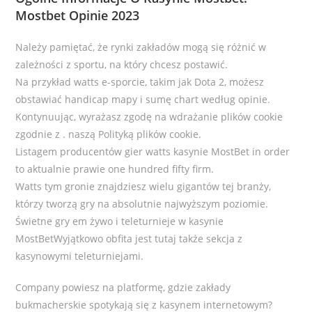
Mostbet Opinie 2023
Należy pamiętać, że rynki zakładów mogą się różnić w
zależności z sportu, na który chcesz postawić.
Na przykład watts e-sporcie, takim jak Dota 2, możesz
obstawiać handicap mapy i sumę chart według opinie.
Kontynuując, wyrażasz zgodę na wdrażanie plików cookie
zgodnie z . naszą Polityką plików cookie.
Listagem producentów gier watts kasynie MostBet in order
to aktualnie prawie one hundred fifty firm.
Watts tym gronie znajdziesz wielu gigantów tej branży,
którzy tworzą gry na absolutnie najwyższym poziomie.
Świetne gry em żywo i teleturnieje w kasynie
MostBetWyjątkowo obfita jest tutaj także sekcja z
kasynowymi teleturniejami.
Company powiesz na platformę, gdzie zakłady
bukmacherskie spotykają się z kasynem internetowym?