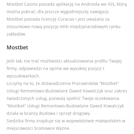
Mostbet Casino posiada aplikację na Androida we iOS, którą
można pobrać, dla jeszcze wygodniejszej nawigacji.
Mostbet posiada licencję Curacao i jest uważany za
stosunkowo nową pozycję mhh międzynarodowym rynku
zakładów.
Mostbet
Jeśli tak, nie trać możliwości aktualizowania profilu Twojej
firmy, odpowiedzi na opinie we wysokiej pozycji t
wyszukiwarkach.
Liczymy na to, że doświadczenie Pracowników “Mostbet”
Usługi Remontowo-Budowlane Dawid Kowalczyk oraz zakres
świadczonych usług, pozwolą spełnić Twoje oczekiwania.
“Mostbet” Usługi Remontowo-Budowlane Dawid Kowalczyk
działa w branży Budowa i sprzęt drogowy.
Siedziba firmy znajduje się w województwie małopolskim w
miejscowości Sromowce Wyżne.