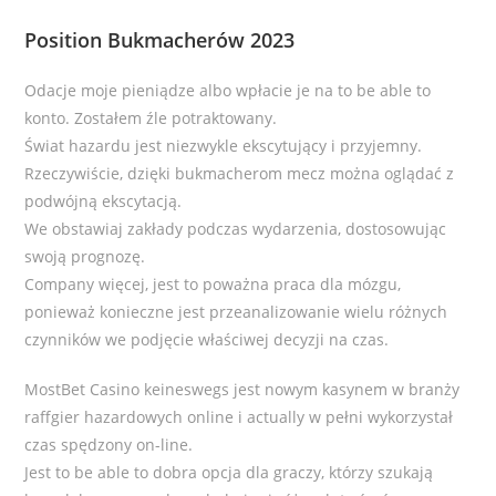
Position Bukmacherów 2023
Odacje moje pieniądze albo wpłacie je na to be able to
konto. Zostałem źle potraktowany.
Świat hazardu jest niezwykle ekscytujący i przyjemny.
Rzeczywiście, dzięki bukmacherom mecz można oglądać z
podwójną ekscytacją.
We obstawiaj zakłady podczas wydarzenia, dostosowując
swoją prognozę.
Company więcej, jest to poważna praca dla mózgu,
ponieważ konieczne jest przeanalizowanie wielu różnych
czynników we podjęcie właściwej decyzji na czas.
MostBet Casino keineswegs jest nowym kasynem w branży
raffgier hazardowych online i actually w pełni wykorzystał
czas spędzony on-line.
Jest to be able to dobra opcja dla graczy, którzy szukają